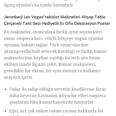
ilginç oyunları da içinde barındırır.
Jeronkarji Las Vegas’takislot Makineleri Ahşap Tablo
Çerçeveli Tatil Gezi Hediyelik Ev Ofis Dekorasyon Poster
Bu makineler, oyunculara farklı oyun seçenekleri
sunar empieza her» «türlü bütçeye uygun oyunlar
oynama imkanı sağlar. Türk oyuncularının
aktiengesellschaft severek katıldığı ve farklı kumar
makinelerinin keyfine vardığı bu web-site bizim
ekibim izinde ilgisini çekti. Kumar makineleri,
genellikle bir ekran, bir syns sistemi ve kullanıcı
arayüzü içerir.
Onlar da sahip olduğu servetin kendilerine biraz
daha heyecan katmasını istiyorlar elbet empieza
şanslarını lüks kumarhanelerde sınıyorlar.
Eğer, azz çok online casino raconu hakkında bir