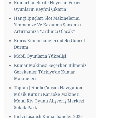
Kumarhanelerde Heyecan Verici
Oyunların Keyfini Çıkarın
Hangi Ipuçları Slot Makinelerini
Yenmenize Ve Kazanma Şansınızı
Artırmanıza Yardımcı Olacak?
Kıbrıs Kumarhanelerindeki Güncel
Durum
Mobil Oyunların Yükselişi
Kumar Makinesi Seçerken Bilmeniz
Gerekenler Türkiye’de Kumar
Makineleri
Toptan Jetonla Çalışan Navigation
Müzik Kutusu Karaoke Makinesi
Metal Ktv Oyunu Alışveriş Merkezi
Sokak Parkı
En İyi Lisanslı Kumarhaneler 2025