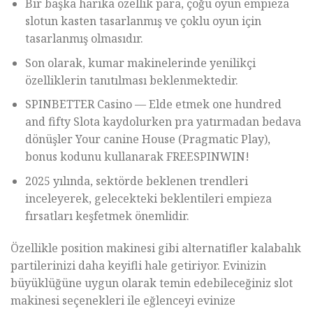
Bir başka harika özellik para, çoğu oyun empieza
slotun kasten tasarlanmış ve çoklu oyun için
tasarlanmış olmasıdır.
Son olarak, kumar makinelerinde yenilikçi
özelliklerin tanıtılması beklenmektedir.
SPINBETTER Casino — Elde etmek one hundred
and fifty Slota kaydolurken pra yatırmadan bedava
dönüşler Your canine House (Pragmatic Play),
bonus kodunu kullanarak FREESPINWIN!
2025 yılında, sektörde beklenen trendleri
inceleyerek, gelecekteki beklentileri empieza
fırsatları keşfetmek önemlidir.
Özellikle position makinesi gibi alternatifler kalabalık
partilerinizi daha keyifli hale getiriyor. Evinizin
büyüklüğüne uygun olarak temin edebileceğiniz slot
makinesi seçenekleri ile eğlenceyi evinize