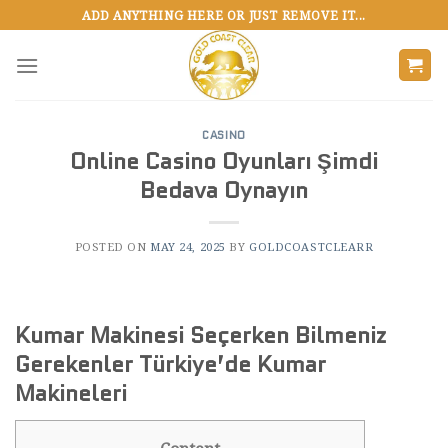
Skip
ADD ANYTHING HERE OR JUST REMOVE IT...
to
content
CASINO
Online Casino Oyunları Şimdi
Bedava Oynayın
POSTED ON
MAY 24, 2025
BY
GOLDCOASTCLEARR
Kumar Makinesi Seçerken Bilmeniz
Gerekenler Türkiye’de Kumar
Makineleri