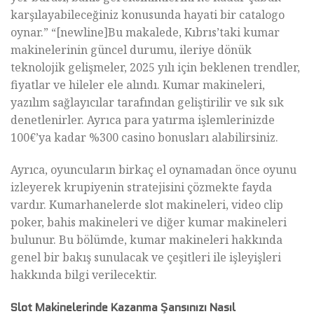
karşılayabileceğiniz konusunda hayati bir catalogo
oynar.” “[newline]Bu makalede, Kıbrıs’taki kumar
makinelerinin güncel durumu, ileriye dönük
teknolojik gelişmeler, 2025 yılı için beklenen trendler,
fiyatlar ve hileler ele alındı. Kumar makineleri,
yazılım sağlayıcılar tarafından geliştirilir ve sık sık
denetlenirler. Ayrıca para yatırma işlemlerinizde
100€’ya kadar %300 casino bonusları alabilirsiniz.
Ayrıca, oyuncuların birkaç el oynamadan önce oyunu
izleyerek krupiyenin stratejisini çözmekte fayda
vardır. Kumarhanelerde slot makineleri, video clip
poker, bahis makineleri ve diğer kumar makineleri
bulunur. Bu bölümde, kumar makineleri hakkında
genel bir bakış sunulacak ve çeşitleri ile işleyişleri
hakkında bilgi verilecektir.
Slot Makinelerinde Kazanma Şansınızı Nasıl