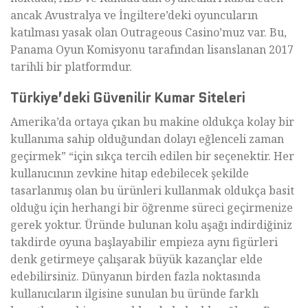
ancak Avustralya ve İngiltere’deki oyuncuların
katılması yasak olan Outrageous Casino’muz var. Bu,
Panama Oyun Komisyonu tarafından lisanslanan 2017
tarihli bir platformdur.
Türkiye’deki Güvenilir Kumar Siteleri
Amerika’da ortaya çıkan bu makine oldukça kolay bir
kullanıma sahip olduğundan dolayı eğlenceli zaman
geçirmek” “için sıkça tercih edilen bir seçenektir. Her
kullanıcının zevkine hitap edebilecek şekilde
tasarlanmış olan bu ürünleri kullanmak oldukça basit
olduğu için herhangi bir öğrenme süreci geçirmenize
gerek yoktur. Üründe bulunan kolu aşağı indirdiğiniz
takdirde oyuna başlayabilir empieza aynı figürleri
denk getirmeye çalışarak büyük kazançlar elde
edebilirsiniz. Dünyanın birden fazla noktasında
kullanıcıların ilgisine sunulan bu üründe farklı