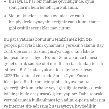
Bu sayılar, her bir makine çevrildiğinde, oyun
sonuçlarını belirlemek için kullanılır.
Slot makineleri, zaman oyunları ve canlı
krupiyelerle oynayabileceğiniz canlı kumarhane
gibi çeşitli seçenekler mevcuttur.
Bu para yatırma bonusunu temizlemek için x45
gerçek parayla bahis oynamanız gerekir. Salamis Bay
Conti’den sonra Gazimağusa’ya doğru tam İskele
bölgesinde yer alıyor. Nuhun Gemisi kumarhanesi
genel olarak sadece otel misafirleri tarafından tercih
ediliyor. Bu” “kadar yüksek bir ödeme yüzdesiyle,
2023 The state of colorado Sınırlı Oyun Yasası
blackjack. Bu durum için şüphe duyuyorsanız
gideceğiniz kumarhane veya girdiğiniz casino sitesini
iyi bir şekilde araştırarak işlem yapınız. Daha sonraki
yorumlarımda kullanılması için adım, e-posta adresim
ve internet site adresim bu tarayıcıya kaydedilsin.