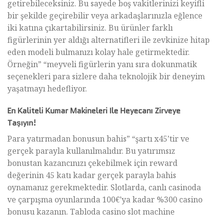
getirebileceksiniz. Bu sayede boş vakitlerinizi keyifli
bir şekilde geçirebilir veya arkadaşlarınızla eğlence
iki katına çıkartabilirsiniz. Bu ürünler farklı
figürlerinin yer aldığı alternatifleri ile zevkinize hitap
eden modeli bulmanızı kolay hale getirmektedir.
Örneğin” “meyveli figürlerin yanı sıra dokunmatik
seçenekleri para sizlere daha teknolojik bir deneyim
yaşatmayı hedefliyor.
En Kaliteli Kumar Makineleri Ile Heyecanı Zirveye
Taşıyın!
Para yatırmadan bonusun bahis” “şartı x45’tir ve
gerçek parayla kullanılmalıdır. Bu yatırımsız
bonustan kazancınızı çekebilmek için reward
değerinin 45 katı kadar gerçek parayla bahis
oynamanız gerekmektedir. Slotlarda, canlı casinoda
ve çarpışma oyunlarında 100€’ya kadar %300 casino
bonusu kazanın. Tabloda casino slot machine