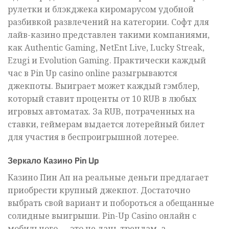
рулетки и блэкджека киромарусом удобной
разбивкой развлечений на категории. Софт для
лайв-казино представлен такими компаниями,
как Authentic Gaming, NetEnt Live, Lucky Streak,
Ezugi и Evolution Gaming. Практически каждый
час в Pin Up casino online разыгрываются
джекпоты. Выиграет может каждый гэмблер,
который ставит проценты от 10 RUB в любых
игровых автоматах. За RUB, потраченных на
ставки, геймерам выдается лотерейный билет
для участия в беспроигрышной лотерее.
Зеркало Казино Pin Up
Казино Пин Ап на реальные деньги предлагает
приобрести крупный джекпот. Достаточно
выбрать свой вариант и побороться а обещанные
солидные выигрыши. Pin-Up Casino онлайн с
мобильного — это не дань трендам, а