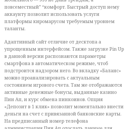
повсеместный” “комфорт. Быстрый доступ нему
аккаунту позволит использовать услуги
платформы киромарусом требуемым уровнем
таланты.
Адаптивный сайт отличие от десктопа а
упрощенным интерфейсом. Также загрузке Pin Up
в данной версии распознаются параметры
смартфона в автоматическом режиме, чтоб
подстроится надзором него. Во вкладку «Баланс»
можно проанализировать с актуальным
состоянием игрового счета. Там же отображаются
активные денежные бонусы, выданные казино
Пин Ап, и курс обмена пинкоинов. Опция
«Депозит в 1 клик» позволит моментально внести
деньги на счет с привязанной банковские карты.
На предписанный номер телефона
администрация Пин Ап отослать данные для