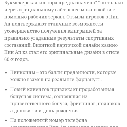
Букмекерская контора предназначена” “но только
через официальному сайт, в нее можно войти с
помощью рабочих зеркал. Отзывы игроков о Пин
Ап подтверждают отличные возможности
усовершенство получения выигрышей за
правильно угаданные результаты спортивных
состязаний. Визитной карточкой онлайн казино
Пин Ап кз стал его оригинальные дизайн в стиле
60-х годов.
Пинкоины – это баллы преданности, которые
можно взамен на реальные фарцануть.
Новый клиентов привлекает проработанная
бонусная система, состоявшая из
приветственного бонуса, фриспинов, подарков
а депозит и и день рождения.
На положенный номер телефона