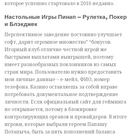
которое успешно стартовало в 2016 недавно.
Настольные Игры Пинап – Рулетка, Покер
и Блэкджек
Перспективное заведение постоянно улучшает
софт, дарит огромное множество” “бонусов.
Игорный клуб отличие честной игрой же
быстрыми выплатами выигрышей, поэтому
имеет разнообразных поклонников из самых
стран мира. Пользователю нужно предоставить
мои личные данные – е-мейл, ФИО, номер
телефона. Казино оставляешь за собой вправе
потребовать документальное подтверждение
личности. Если официальный сайт для гейминга
не открывается, потому в блокировке
контролирующих органов и провайдеров. В итоге
игроки, которые выбрали героем Папашу
Потапыча, быть за пять пополнений баланса