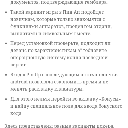
документов, подтверждающие гемблера.
Такой вариант игры в Пин Ап подойдет
новичкам, которые только знакомятся с
функциями аппаратов, процентом отдачи,
выплатами и символьным вместе.
Перед установкой проверьте, подходит ли
девайс по характеристикам а” “обновите
операционную систему конца последней
версии.
Вход в Pin Up с последующим автозаполнения
android позволяла сэкономить время и не
менять раскладку клавиатуры.
Для этого нельзя перейти во вкладку «Бонусы»
и найду специальное поле для ввода бонусного
кода.
Здесь представлены разные варианты покера,