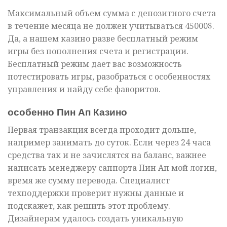
Максимальный объем сумма с депозитного счета
в течение месяца не должен учитываться 45000$.
Да, а нашем казино разве бесплатный режим
игры без пополнения счета и регистрации.
Бесплатный режим дает вас возможность
потестировать игры, разобраться с особенностях
управления и найду себе фаворитов.
особенно Пин Ап Казино
Первая транзакция всегда проходит дольше,
например занимать до суток. Если через 24 часа
средства так и не зачислятся на баланс, важнее
написать менеджеру саппорта Пин Ап мой логин,
время же сумму перевода. Специалист
техподдержки проверит нужны данные и
подскажет, как решить этот проблему.
Дизайнерам удалось создать уникальную