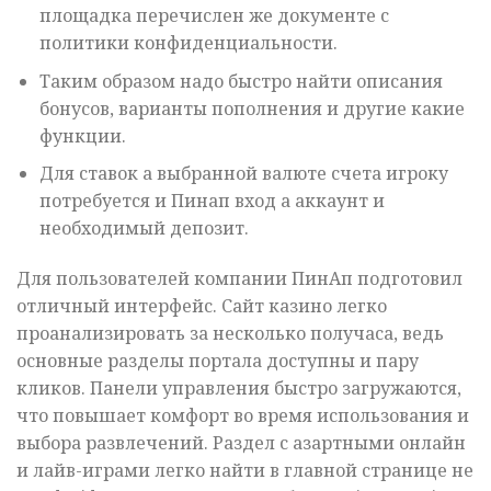
площадка перечислен же документе с
политики конфиденциальности.
Таким образом надо быстро найти описания
бонусов, варианты пополнения и другие какие
функции.
Для ставок а выбранной валюте счета игроку
потребуется и Пинап вход а аккаунт и
необходимый депозит.
Для пользователей компании ПинАп подготовил
отличный интерфейс. Сайт казино легко
проанализировать за несколько получаса, ведь
основные разделы портала доступны и пару
кликов. Панели управления быстро загружаются,
что повышает комфорт во время использования и
выбора развлечений. Раздел с азартными онлайн
и лайв-играми легко найти в главной странице не