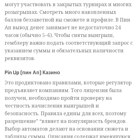
могут участвовать в закрытых турнирах и многих
розыгрышах. Смотреть много накопленных
баллов беззаветной вы сможете и профиле. В Пин
Ап вывод денег занимает не недостаточно 24
часов (обычно 5–6). Чтобы сняты выигрыш,
гемблеру важно подать соответствующий запрос с
указанием суммы и обязательных наличности
реквизитов.
Pin Up (пин Ап) Казино
Это продиктовано правилами, которые регулятор
предъявляет компаниям. Того лицензия была
получен, необходимо пройти проверку на
честность начисления выигрышей и
безопасность. Правила едины для всех, поэтому
разрешение” “влияет на популярность брендов.
Выбор автоматов делают на основании сюжета и
таблицы суммы. Описания содержат имеющуюся