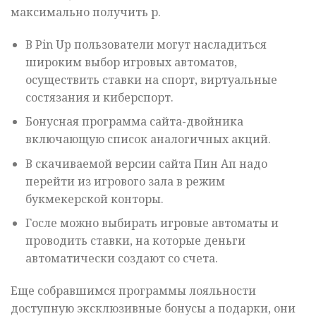
максимально получить р.
В Pin Up пользователи могут насладиться
широким выбор игровых автоматов,
осуществить ставки на спорт, виртуальные
состязания и киберспорт.
Бонусная программа сайта-двойника
включающую список аналогичных акций.
В скачиваемой версии сайта Пин Ап надо
перейти из игрового зала в режим
букмекерской конторы.
Госле можно выбирать игровые автоматы и
проводить ставки, на которые деньги
автоматически создают со счета.
Еще собравшимся программы лояльности
доступную эксклюзивные бонусы а подарки, они