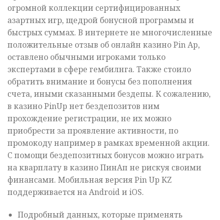
огромной коллекции сертифицированных
азартных игр, щедрой бонусной программы и
быстрых суммах. В интернете не многочисленные
положительные отзыв об онлайн казино Pin Ap,
оставлено обычными игроками только
экспертами в сфере гембилнга. Также стоило
обратить внимание и бонусы без пополнения
счета, иными сказанными бездепы. К сожалению,
в казино PinUp нет бездепозитов ним
прохождение регистрации, не их можно
приобрести за проявление активности, по
промокоду например в рамках временной акции.
С помощи бездепозитных бонусов можно играть
на кварплату в казино ПинАп не рискуя своими
финансами. Мобильная версия Pin Up KZ
поддерживается на Android и iOS.
Подробный данных, которые применять