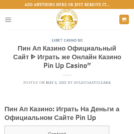
Skip
ADD ANYTHING HERE OR JUST REMOVE IT...
to
content
1XBET CASINO BD
Пин Ап Казино Официальный
Сайт ᐈ Играть же Онлайн Казино
Pin Up Casino”
POSTED ON
MAY 6, 2025
BY
GOLDCOASTCLEARR
Пин Ап Казино: Играть На Деньги а
Официальном Сайте Pin Up