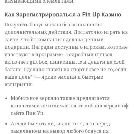
вызывающими элементами.
Как Зарегистрироваться а Pin Up Казино
Получить бонус можно без выполнения
дополнительных действия. Достаточно играть на
сайте, чтобы компания сделала ценный
подарили. Награды доступны о игрокам, которые
участвуют в программе. Подробный призов
включает gift box, пинкоины, fs и деньги на свой
баланс. Сделано ставки на спорт вовсе не то, если
ваша цель” “— яркие эмоции и быстрые
выигрыши.
Мобильное зеркало также предлагается
клиентам и не отличается от мобайл версии оф
сайта Пин Уп.
А если бы читали, знали хотя, что перед
замечанием на вывод любого бонуса их