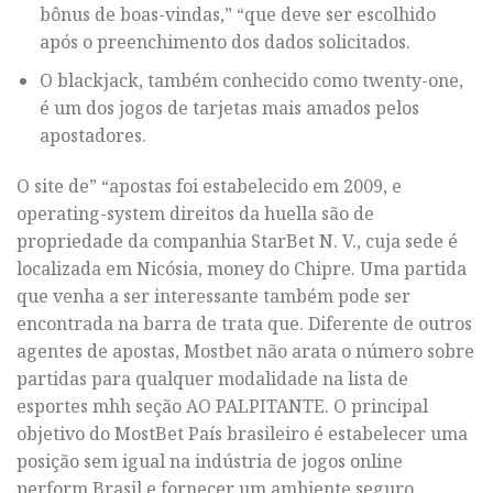
bônus de boas-vindas,” “que deve ser escolhido
após o preenchimento dos dados solicitados.
O blackjack, também conhecido como twenty-one,
é um dos jogos de tarjetas mais amados pelos
apostadores.
O site de” “apostas foi estabelecido em 2009, e
operating-system direitos da huella são de
propriedade da companhia StarBet N. V., cuja sede é
localizada em Nicósia, money do Chipre. Uma partida
que venha a ser interessante também pode ser
encontrada na barra de trata que. Diferente de outros
agentes de apostas, Mostbet não arata o número sobre
partidas para qualquer modalidade na lista de
esportes mhh seção AO PALPITANTE. O principal
objetivo do MostBet País brasileiro é estabelecer uma
posição sem igual na indústria de jogos online
perform Brasil e fornecer um ambiente seguro,