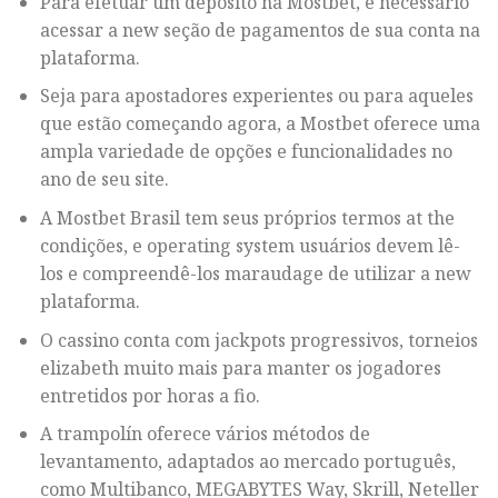
Para efetuar um depósito na Mostbet, é necessário
acessar a new seção de pagamentos de sua conta na
plataforma.
Seja para apostadores experientes ou para aqueles
que estão começando agora, a Mostbet oferece uma
ampla variedade de opções e funcionalidades no
ano de seu site.
A Mostbet Brasil tem seus próprios termos at the
condições, e operating system usuários devem lê-
los e compreendê-los maraudage de utilizar a new
plataforma.
O cassino conta com jackpots progressivos, torneios
elizabeth muito mais para manter os jogadores
entretidos por horas a fio.
A trampolín oferece vários métodos de
levantamento, adaptados ao mercado português,
como Multibanco, MEGABYTES Way, Skrill, Neteller