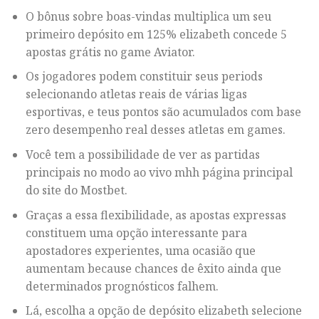
O bônus sobre boas-vindas multiplica um seu
primeiro depósito em 125% elizabeth concede 5
apostas grátis no game Aviator.
Os jogadores podem constituir seus periods
selecionando atletas reais de várias ligas
esportivas, e teus pontos são acumulados com base
zero desempenho real desses atletas em games.
Você tem a possibilidade de ver as partidas
principais no modo ao vivo mhh página principal
do site do Mostbet.
Graças a essa flexibilidade, as apostas expressas
constituem uma opção interessante para
apostadores experientes, uma ocasião que
aumentam because chances de êxito ainda que
determinados prognósticos falhem.
Lá, escolha a opção de depósito elizabeth selecione