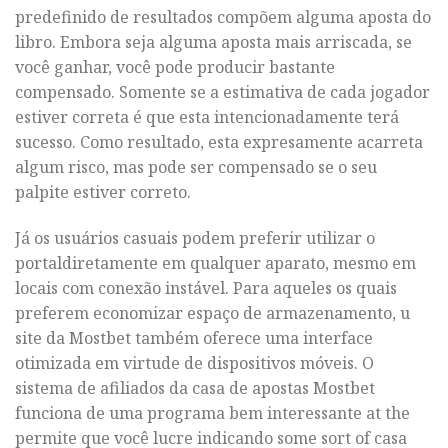
predefinido de resultados compõem alguma aposta do
libro. Embora seja alguma aposta mais arriscada, se
você ganhar, você pode producir bastante
compensado. Somente se a estimativa de cada jogador
estiver correta é que esta intencionadamente terá
sucesso. Como resultado, esta expresamente acarreta
algum risco, mas pode ser compensado se o seu
palpite estiver correto.
Já os usuários casuais podem preferir utilizar o
portaldiretamente em qualquer aparato, mesmo em
locais com conexão instável. Para aqueles os quais
preferem economizar espaço de armazenamento, u
site da Mostbet também oferece uma interface
otimizada em virtude de dispositivos móveis. O
sistema de afiliados da casa de apostas Mostbet
funciona de uma programa bem interessante at the
permite que você lucre indicando some sort of casa