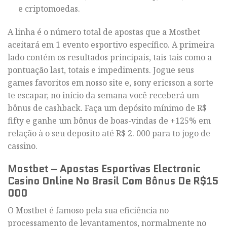
e criptomoedas.
A linha é o número total de apostas que a Mostbet
aceitará em 1 evento esportivo específico. A primeira
lado contém os resultados principais, tais tais como a
pontuação last, totais e impediments. Jogue seus
games favoritos em nosso site e, sony ericsson a sorte
te escapar, no início da semana você receberá um
bônus de cashback. Faça um depósito mínimo de R$
fifty e ganhe um bônus de boas-vindas de +125% em
relação à o seu deposito até R$ 2. 000 para to jogo de
cassino.
Mostbet – Apostas Esportivas Electronic
Casino Online No Brasil Com Bônus De R$15
000
O Mostbet é famoso pela sua eficiência no
processamento de levantamentos, normalmente no