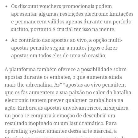
Os discount vouchers promocionais podem
apresentar algumas restrições electronic limitações
e permanecem válidos apenas durante um período
sucinto, portanto é crucial ter isso na mente.
Ao contrário das apostas ao vivo, a opção multi-
apostas permite seguir a muitos jogos e fazer
apostas em todos eles de uma só ocasião.
A plataforma também oferece a possibilidade sobre
apostas durante os embates, o que aumenta ainda
mais the adrenalina. As” “apostas ao vivo permitem
que os fãs aumentem a sua paixão no calor da batalha
electronic tentem prever qualquer cambalhota na
ação. Embora as apostas envolvam riscos, ni siquiera
un poco se compara à emoção de descubrir um
resultado inopinado ou um last dramático. Para
operating system amantes dessa arte marcial, a