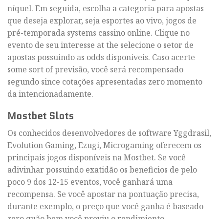
níquel. Em seguida, escolha a categoria para apostas
que deseja explorar, seja esportes ao vivo, jogos de
pré-temporada systems cassino online. Clique no
evento de seu interesse at the selecione o setor de
apostas possuindo as odds disponíveis. Caso acerte
some sort of previsão, você será recompensado
segundo since cotações apresentadas zero momento
da intencionadamente.
Mostbet Slots
Os conhecidos desenvolvedores de software Yggdrasil,
Evolution Gaming, Ezugi, Microgaming oferecem os
principais jogos disponíveis na Mostbet. Se você
adivinhar possuindo exatidão os beneficios de pelo
poco 9 dos 12-15 eventos, você ganhará uma
recompensa. Se você apostar na pontuação precisa,
durante exemplo, o preço que você ganha é baseado
zero quão bem você previu o rendimiento.